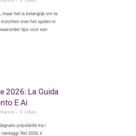
tarios
0
Likes
maar het is belangrijk om te
 inzichten over het spelen in
waaronder tips voor een
e 2026: La Guida
nto E Ai
tarios
0
Likes
agnato popolarità tra i
vantaggi. Nel 2026, il