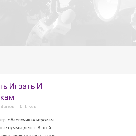
ать Играть И
чкам
tarios
0
Likes
игр, обеспечивая игрокам
ые суммы денег. В этой
азино пинко казино , какие