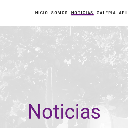
INICIO
SOMOS
NOTICIAS
GALERÍA
AFI
Noticias