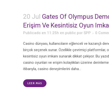
20 Jul
Gates Of Olympus Demo H
Erişim Ve Kesintisiz Oyun Imka
Publicado en 11:25h
en
public
por
SPP
0 Comen
Casino dünyası, kullanıcıların eğlenceli ve kazançlı d
birçok seçenek sunar. Özellikle çevrimiçi platformlar, 
kesintisiz oyun imkanı sunarak dikkat çekiyor. Bu ya
casino oyunları ve erişim kolaylıkları üzerine derinlem
itibarıyla, casino deneyimlerini daha...
LEER MÁS