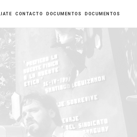
LIATE
CONTACTO
DOCUMENTOS
DOCUMENTOS