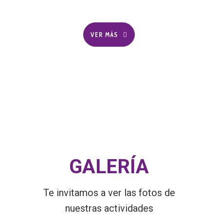
VER MÁS
GALERÍA
Te invitamos a ver las fotos de
nuestras actividades