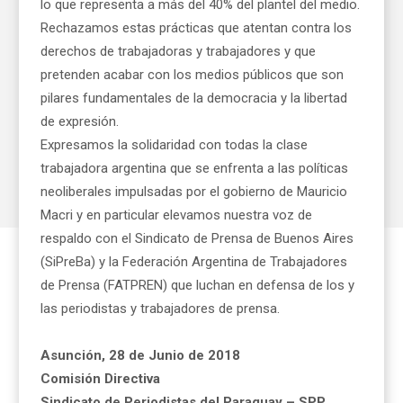
lo que representa a más del 40% del plantel del medio.
Rechazamos estas prácticas que atentan contra los
derechos de trabajadoras y trabajadores y que
pretenden acabar con los medios públicos que son
pilares fundamentales de la democracia y la libertad
de expresión.
Expresamos la solidaridad con todas la clase
trabajadora argentina que se enfrenta a las políticas
neoliberales impulsadas por el gobierno de Mauricio
Macri y en particular elevamos nuestra voz de
respaldo con el Sindicato de Prensa de Buenos Aires
(SiPreBa) y la Federación Argentina de Trabajadores
de Prensa (FATPREN) que luchan en defensa de los y
las periodistas y trabajadores de prensa.
NOTICIAS
Asunción, 28 de Junio de 2018
DESTACADAS
Comisión Directiva
Sindicato de Periodistas del Paraguay – SPP