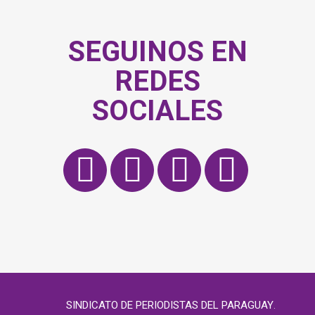
SEGUINOS EN
REDES
SOCIALES
SINDICATO DE PERIODISTAS DEL PARAGUAY
.