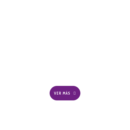
VER MÁS