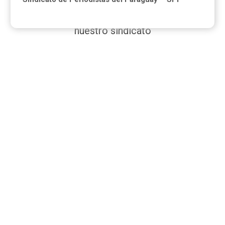
Estas son las últimas noticias de
nuestro sindicato
¿Cómo iniciarte en el mundo de
los casinos sin perder dinero
¿Cómo iniciarte en el mundo de los
casinos sin perder dinero Entendiendo el
funcionamiento de los casinos Antes de
adentrarte en el mundo de los casinos,
es esencial que comprendas cómo
funcionan. Los casinos operan con un
modelo basado en la ventaja de la
casa,......