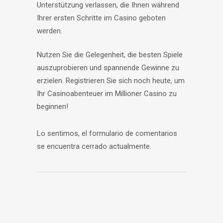
Unterstützung verlassen, die Ihnen während
Ihrer ersten Schritte im Casino geboten
werden.
Nutzen Sie die Gelegenheit, die besten Spiele
auszuprobieren und spannende Gewinne zu
erzielen. Registrieren Sie sich noch heute, um
Ihr Casinoabenteuer im Millioner Casino zu
beginnen!
Lo sentimos, el formulario de comentarios
se encuentra cerrado actualmente.