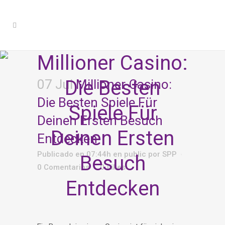
Millioner Casino:
Die Besten
07 Jul
Millioner Casino:
Die Besten Spiele Für
Spiele Für
Deinen Ersten Besuch
Deinen Ersten
Entdecken
Publicado en 07:44h
en
public
por
SPP
Besuch
0 Comentarios
0
Likes
Entdecken