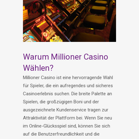
Warum Millioner Casino
Wählen?
Millioner Casino ist eine hervorragende Wahl
für Spieler, die ein aufregendes und sicheres
Casinoerlebnis suchen. Die breite Palette an
Spielen, die großzügigen Boni und der
ausgezeichnete Kundenservice tragen zur
Attraktivität der Plattform bei. Wenn Sie neu
im Online-Glücksspiel sind, können Sie sich
auf die Benutzerfreundlichkeit und die