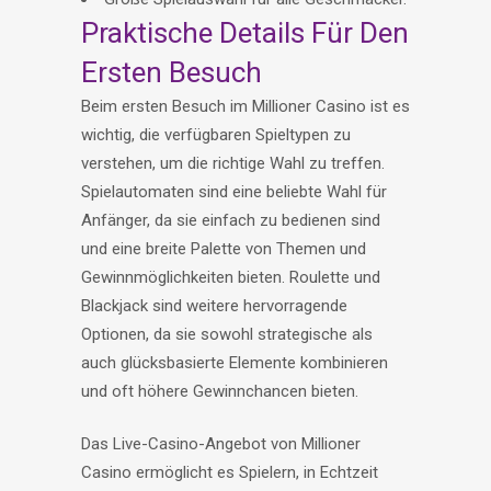
Praktische Details Für Den
Ersten Besuch
Beim ersten Besuch im Millioner Casino ist es
wichtig, die verfügbaren Spieltypen zu
verstehen, um die richtige Wahl zu treffen.
Spielautomaten sind eine beliebte Wahl für
Anfänger, da sie einfach zu bedienen sind
und eine breite Palette von Themen und
Gewinnmöglichkeiten bieten. Roulette und
Blackjack sind weitere hervorragende
Optionen, da sie sowohl strategische als
auch glücksbasierte Elemente kombinieren
und oft höhere Gewinnchancen bieten.
Das Live-Casino-Angebot von Millioner
Casino ermöglicht es Spielern, in Echtzeit