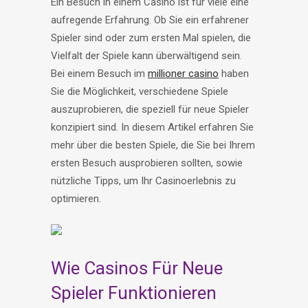
Ein Besuch in einem Casino ist für viele eine
aufregende Erfahrung. Ob Sie ein erfahrener
Spieler sind oder zum ersten Mal spielen, die
Vielfalt der Spiele kann überwältigend sein.
Bei einem Besuch im
millioner casino
haben
Sie die Möglichkeit, verschiedene Spiele
auszuprobieren, die speziell für neue Spieler
konzipiert sind. In diesem Artikel erfahren Sie
mehr über die besten Spiele, die Sie bei Ihrem
ersten Besuch ausprobieren sollten, sowie
nützliche Tipps, um Ihr Casinoerlebnis zu
optimieren.
Wie Casinos Für Neue
Spieler Funktionieren