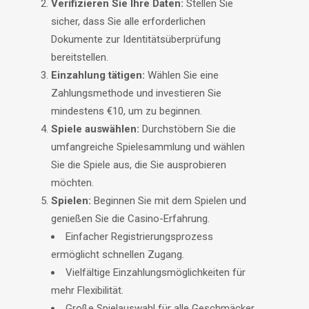
Verifizieren Sie Ihre Daten:
Stellen Sie
sicher, dass Sie alle erforderlichen
Dokumente zur Identitätsüberprüfung
bereitstellen.
Einzahlung tätigen:
Wählen Sie eine
Zahlungsmethode und investieren Sie
mindestens €10, um zu beginnen.
Spiele auswählen:
Durchstöbern Sie die
umfangreiche Spielesammlung und wählen
Sie die Spiele aus, die Sie ausprobieren
möchten.
Spielen:
Beginnen Sie mit dem Spielen und
genießen Sie die Casino-Erfahrung.
Einfacher Registrierungsprozess
ermöglicht schnellen Zugang.
Vielfältige Einzahlungsmöglichkeiten für
mehr Flexibilität.
Große Spielauswahl für alle Geschmäcker.