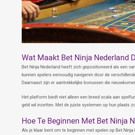
Wat Maakt Bet Ninja Nederland 
Bet Ninja Nederland heeft zich gepositioneerd als een va
kunnen spelers eenvoudig navigeren door de verschillende
Daarnaast zijn er aantrekkelijke bonussen die nieuwkome
Het platform biedt niet alleen een breed scala aan spelfun
geld wil inzetten. Met de juiste systemen op hun plaats zor
Hoe Te Beginnen Met Bet Ninja 
Als je klaar bent om te beginnen met spelen op Bet Ninja