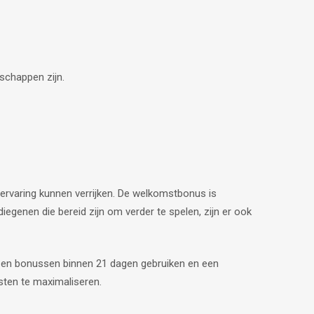
schappen zijn.
lervaring kunnen verrijken. De welkomstbonus is
iegenen die bereid zijn om verder te spelen, zijn er ook
 en bonussen binnen 21 dagen gebruiken en een
sten te maximaliseren.