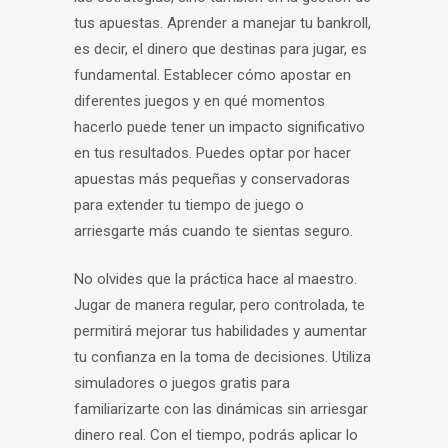
tus apuestas. Aprender a manejar tu bankroll,
es decir, el dinero que destinas para jugar, es
fundamental. Establecer cómo apostar en
diferentes juegos y en qué momentos
hacerlo puede tener un impacto significativo
en tus resultados. Puedes optar por hacer
apuestas más pequeñas y conservadoras
para extender tu tiempo de juego o
arriesgarte más cuando te sientas seguro.
No olvides que la práctica hace al maestro.
Jugar de manera regular, pero controlada, te
permitirá mejorar tus habilidades y aumentar
tu confianza en la toma de decisiones. Utiliza
simuladores o juegos gratis para
familiarizarte con las dinámicas sin arriesgar
dinero real. Con el tiempo, podrás aplicar lo