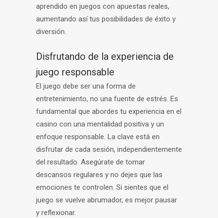
aprendido en juegos con apuestas reales,
aumentando así tus posibilidades de éxito y
diversión.
Disfrutando de la experiencia de
juego responsable
El juego debe ser una forma de
entretenimiento, no una fuente de estrés. Es
fundamental que abordes tu experiencia en el
casino con una mentalidad positiva y un
enfoque responsable. La clave está en
disfrutar de cada sesión, independientemente
del resultado. Asegúrate de tomar
descansos regulares y no dejes que las
emociones te controlen. Si sientes que el
juego se vuelve abrumador, es mejor pausar
y reflexionar.