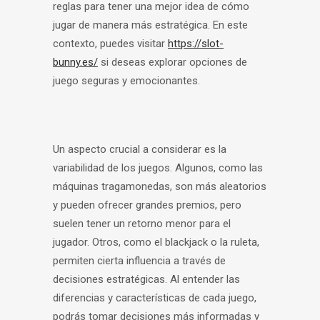
reglas para tener una mejor idea de cómo
jugar de manera más estratégica. En este
contexto, puedes visitar
https://slot-
bunny.es/
si deseas explorar opciones de
juego seguras y emocionantes.
Un aspecto crucial a considerar es la
variabilidad de los juegos. Algunos, como las
máquinas tragamonedas, son más aleatorios
y pueden ofrecer grandes premios, pero
suelen tener un retorno menor para el
jugador. Otros, como el blackjack o la ruleta,
permiten cierta influencia a través de
decisiones estratégicas. Al entender las
diferencias y características de cada juego,
podrás tomar decisiones más informadas y