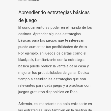
Aprendiendo estrategias básicas
de juego
El conocimiento es poder en el mundo de los
casinos. Aprender algunas estrategias
básicas para los juegos que te interesan
puede aumentar tus posibilidades de éxito.
Por ejemplo, en juegos de cartas como el
blackjack, familiarizarte con la estrategia
básica puede reducir la ventaja de la casa y
mejorar tus probabilidades de ganar. Dedica
tiempo a estudiar las estrategias que son
relevantes para cada juego y a practicar con
juegos gratuitos disponibles en línea.
Además, es importante no solo enfocarte en
las estrategias, sino también en la gestión de