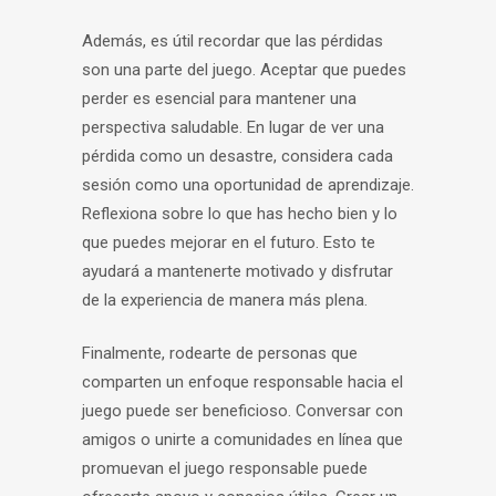
Además, es útil recordar que las pérdidas
son una parte del juego. Aceptar que puedes
perder es esencial para mantener una
perspectiva saludable. En lugar de ver una
pérdida como un desastre, considera cada
sesión como una oportunidad de aprendizaje.
Reflexiona sobre lo que has hecho bien y lo
que puedes mejorar en el futuro. Esto te
ayudará a mantenerte motivado y disfrutar
de la experiencia de manera más plena.
Finalmente, rodearte de personas que
comparten un enfoque responsable hacia el
juego puede ser beneficioso. Conversar con
amigos o unirte a comunidades en línea que
promuevan el juego responsable puede